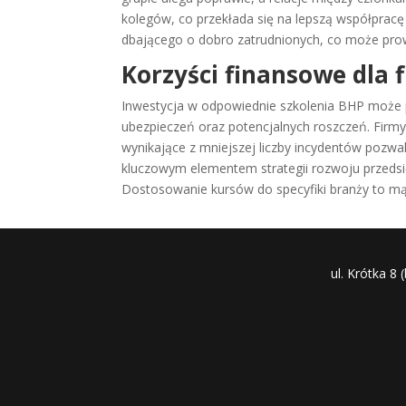
kolegów, co przekłada się na lepszą współpracę
dbającego o dobro zatrudnionych, co może prowad
Korzyści finansowe dla 
Inwestycja w odpowiednie szkolenia BHP może 
ubezpieczeń oraz potencjalnych roszczeń. Firm
wynikające z mniejszej liczby incydentów pozwa
kluczowym elementem strategii rozwoju przedsi
Dostosowanie kursów do specyfiki branży to mąd
ul. Krótka 8