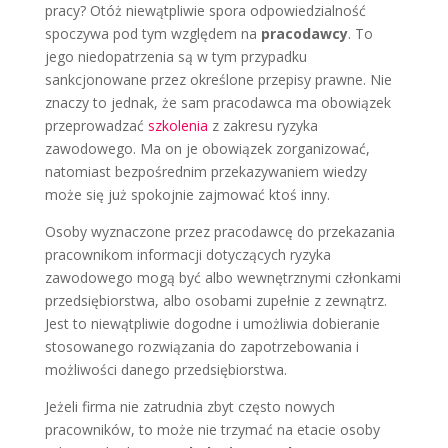
pracy? Otóż niewątpliwie spora odpowiedzialność
spoczywa pod tym względem na
pracodawcy
. To
jego niedopatrzenia są w tym przypadku
sankcjonowane przez określone przepisy prawne. Nie
znaczy to jednak, że sam pracodawca ma obowiązek
przeprowadzać
szkolenia
z zakresu ryzyka
zawodowego. Ma on je obowiązek zorganizować,
natomiast bezpośrednim przekazywaniem wiedzy
może się już spokojnie zajmować ktoś inny.
Osoby wyznaczone przez pracodawcę do przekazania
pracownikom informacji dotyczących ryzyka
zawodowego mogą być albo wewnętrznymi członkami
przedsiębiorstwa, albo osobami zupełnie z zewnątrz.
Jest to niewątpliwie dogodne i umożliwia dobieranie
stosowanego rozwiązania do zapotrzebowania i
możliwości danego przedsiębiorstwa.
Jeżeli firma nie zatrudnia zbyt często nowych
pracowników, to może nie trzymać na etacie osoby